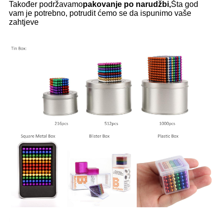
Također podržavamo
pakovanje po narudžbi,
Šta god
vam je potrebno, potrudit ćemo se da ispunimo vaše
zahtjeve