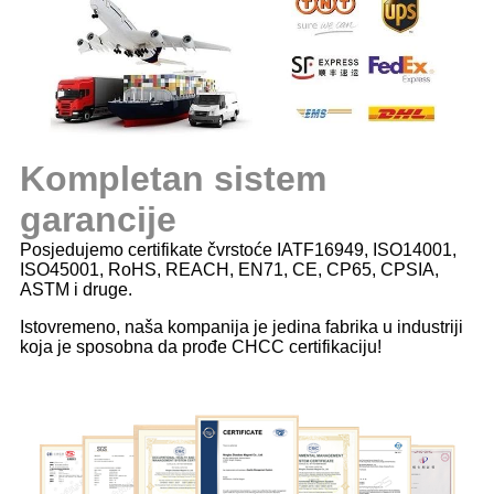
Kompletan sistem
garancije
Posjedujemo certifikate čvrstoće IATF16949, ISO14001,
ISO45001, RoHS, REACH, EN71, CE, CP65, CPSIA,
ASTM i druge.
Istovremeno, naša kompanija je jedina fabrika u industriji
koja je sposobna da prođe CHCC certifikaciju!