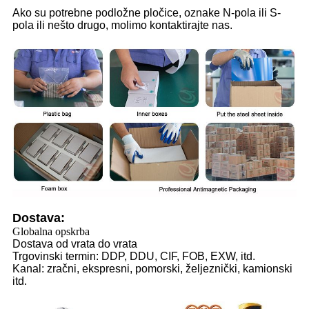
Ako su potrebne podložne pločice, oznake N-pola ili S-
pola ili nešto drugo, molimo kontaktirajte nas.
Dostava:
Globalna opskrba
Dostava od vrata do vrata
Trgovinski termin: DDP, DDU, CIF, FOB, EXW, itd.
Kanal: zračni, ekspresni, pomorski, željeznički, kamionski
itd.