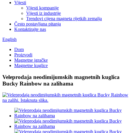
Vijesti
Vijesti kompanije
Vijesti iz industrije
Trendovi cijena magneta rijetkih zemalja
Često postavljana pitanja
Kontaktirajte nas
English
Dom
Proizvodi
Magnetne igračke
Magnetne kuglice
Veleprodaja neodimijumskih magnetnih kuglica
Bucky Rainbow na zalihama