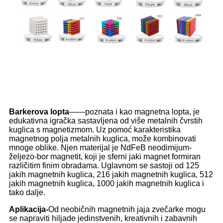
Barkerova lopta
——poznata i kao magnetna lopta, je
edukativna igračka sastavljena od više metalnih čvrstih
kuglica s magnetizmom. Uz pomoć karakteristika
magnetnog polja metalnih kuglica, može kombinovati
mnoge oblike. Njen materijal je NdFeB neodimijum-
željezo-bor magnetit, koji je sferni jaki magnet formiran
različitim finim obradama. Uglavnom se sastoji od 125
jakih magnetnih kuglica, 216 jakih magnetnih kuglica, 512
jakih magnetnih kuglica, 1000 jakih magnetnih kuglica i
tako dalje.
Aplikacija-
Od neobičnih magnetnih jaja zvečarke mogu
se napraviti hiljade jedinstvenih, kreativnih i zabavnih