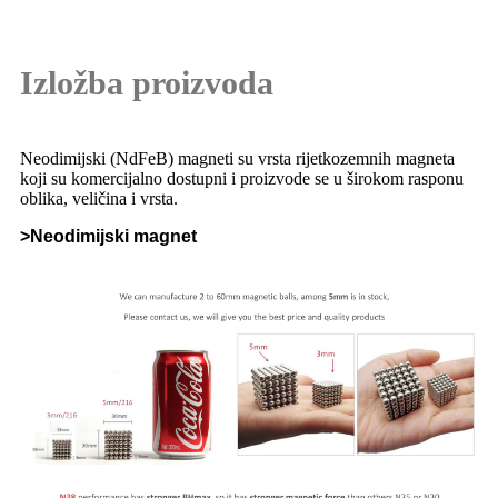
Izložba proizvoda
Neodimijski (NdFeB) magneti su vrsta rijetkozemnih magneta
koji su komercijalno dostupni i proizvode se u širokom rasponu
oblika, veličina i vrsta.
>Neodimijski magnet