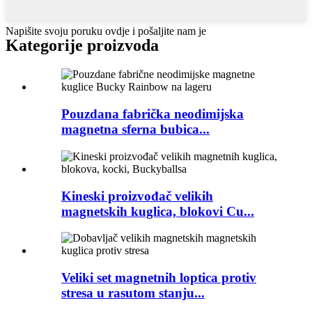
Napišite svoju poruku ovdje i pošaljite nam je
Kategorije proizvoda
Pouzdana fabrička neodimijska
magnetna sferna bubica...
Kineski proizvođač velikih
magnetskih kuglica, blokovi Cu...
Veliki set magnetnih loptica protiv
stresa u rasutom stanju...