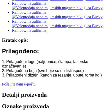
Kratak opis:
Prilagođeno:
1. Prilagođeni logo (naljepnice, štampa, lasersko
označavanje)
2. Prilagođena boja (sve boje su na listi ispod)
3. Prilagođeni dizajn (karton za rezanje, upute, torba itd.)
Pošaljite nam e-poštu
Detalji proizvoda
Oznake proizvoda