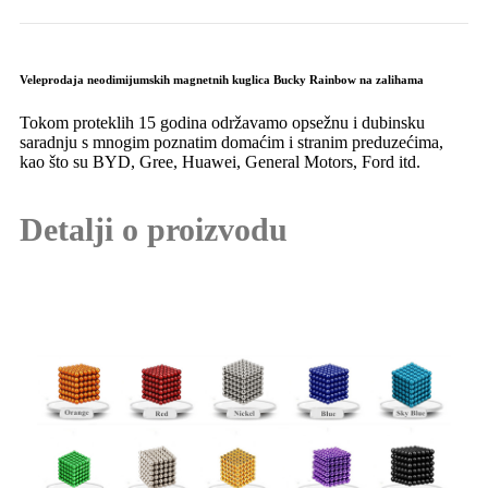
Veleprodaja neodimijumskih magnetnih kuglica Bucky Rainbow na zalihama
Tokom proteklih 15 godina održavamo opsežnu i dubinsku
saradnju s mnogim poznatim domaćim i stranim preduzećima,
kao što su BYD, Gree, Huawei, General Motors, Ford itd.
Detalji o proizvodu