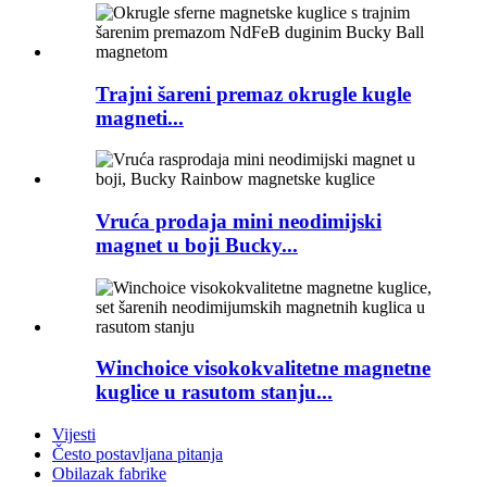
Trajni šareni premaz okrugle kugle
magneti...
Vruća prodaja mini neodimijski
magnet u boji Bucky...
Winchoice visokokvalitetne magnetne
kuglice u rasutom stanju...
Vijesti
Često postavljana pitanja
Obilazak fabrike