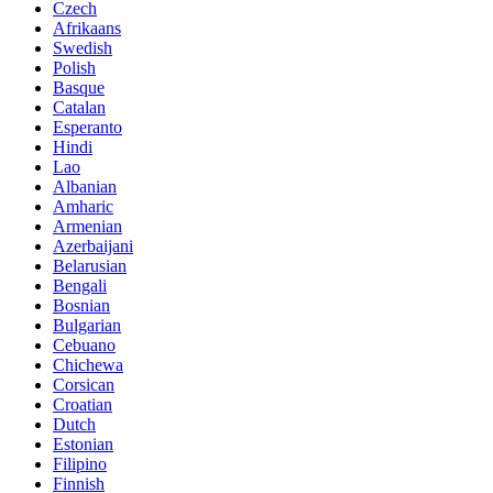
Czech
Afrikaans
Swedish
Polish
Basque
Catalan
Esperanto
Hindi
Lao
Albanian
Amharic
Armenian
Azerbaijani
Belarusian
Bengali
Bosnian
Bulgarian
Cebuano
Chichewa
Corsican
Croatian
Dutch
Estonian
Filipino
Finnish