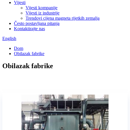
Vijesti
Vijesti kompanije
Vijesti iz industrije
Trendovi cijena magneta rijetkih zemalja
Često postavljana pitanja
Kontaktirajte nas
English
Dom
Obilazak fabrike
Obilazak fabrike