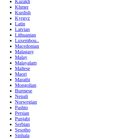
Kazakh
Khmer
Kurdish
Kyrgyz
Latin
Latvian
Lithuanian
Luxembou..
Macedonian
Malagasy
Malay
Malayalam
Maltese
Maori
Marathi
Mongolian
Burmese
Nepali
Norwegian
Pashto
Persian
Punjabi
Serbian
Sesotho
Sinhala