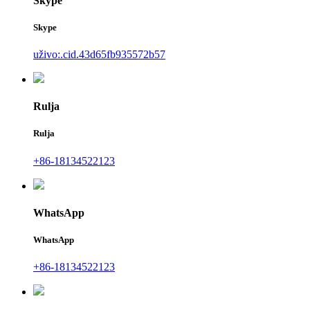
Skype
Skype
uživo:.cid.43d65fb935572b57
Rulja
Rulja
+86-18134522123
WhatsApp
WhatsApp
+86-18134522123