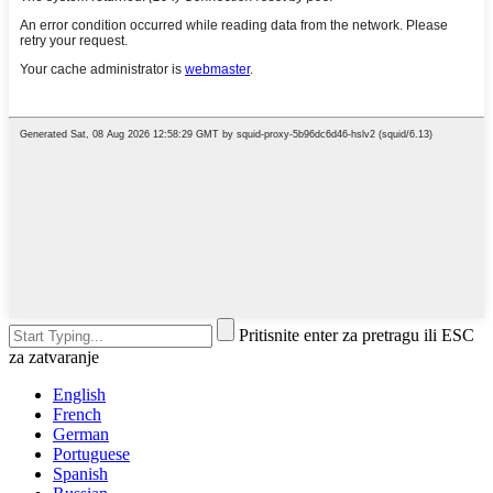
Pritisnite enter za pretragu ili ESC
za zatvaranje
English
French
German
Portuguese
Spanish