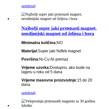
upit
detalj
Najbolji super jaki prstenasti magnet,
neodimijski magnet od željeza i bora
Minimalna količina:
NO
Materijal:
Super jaki Ndfeb magnet
Površina:
Ni-Cu-Ni premaz
Vrijeme uzorka:
Dostupno, ako bude na
lageru u roku od 5 dana
Vrijeme masovne proizvodnje:
15 do 20
dana
upit
detalj