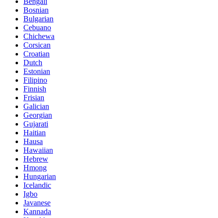
Bengali
Bosnian
Bulgarian
Cebuano
Chichewa
Corsican
Croatian
Dutch
Estonian
Filipino
Finnish
Frisian
Galician
Georgian
Gujarati
Haitian
Hausa
Hawaiian
Hebrew
Hmong
Hungarian
Icelandic
Igbo
Javanese
Kannada