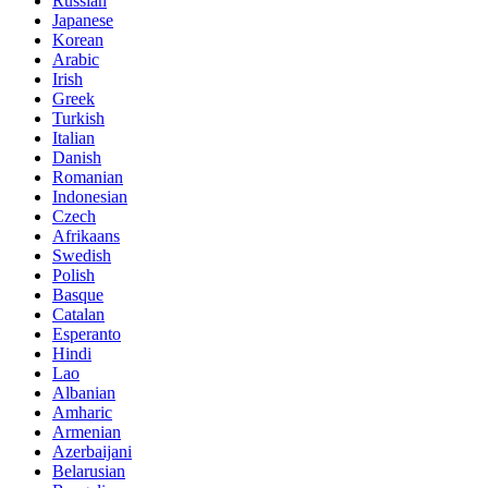
Russian
Japanese
Korean
Arabic
Irish
Greek
Turkish
Italian
Danish
Romanian
Indonesian
Czech
Afrikaans
Swedish
Polish
Basque
Catalan
Esperanto
Hindi
Lao
Albanian
Amharic
Armenian
Azerbaijani
Belarusian