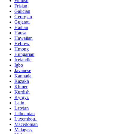
Finnish
Frisian
Galician
Georgian
Gujarati
Haitian
Hausa
Hawaiian
Hebrew
Hmong
Hungarian
Icelandic
Igbo
Javanese
Kannada
Kazakh
Khmer
Kurdish
Kyrgyz
Latin
Latvian
Lithuanian
Luxembou..
Macedonian
Malagasy