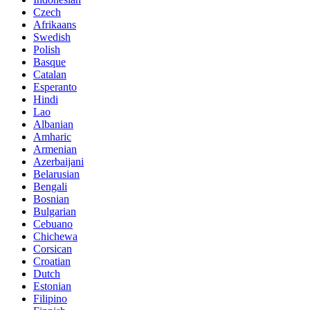
Czech
Afrikaans
Swedish
Polish
Basque
Catalan
Esperanto
Hindi
Lao
Albanian
Amharic
Armenian
Azerbaijani
Belarusian
Bengali
Bosnian
Bulgarian
Cebuano
Chichewa
Corsican
Croatian
Dutch
Estonian
Filipino