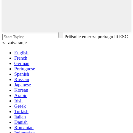
Pritisnite enter za pretragu ili ESC
za zatvaranje
English
French
German
Portuguese
Spanish
Russian
Japanese
Korean
Arabic
Irish
Greek
Turkish
Italian
Danish
Romanian
Indonesian