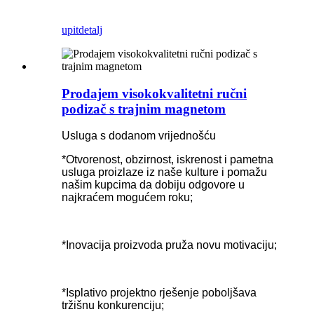
upit
detalj
Prodajem visokokvalitetni ručni
podizač s trajnim magnetom
Usluga s dodanom vrijednošću
*Otvorenost, obzirnost, iskrenost i pametna
usluga proizlaze iz naše kulture i pomažu
našim kupcima da dobiju odgovore u
najkraćem mogućem roku;
*Inovacija proizvoda pruža novu motivaciju;
*Isplativo projektno rješenje poboljšava
tržišnu konkurenciju;