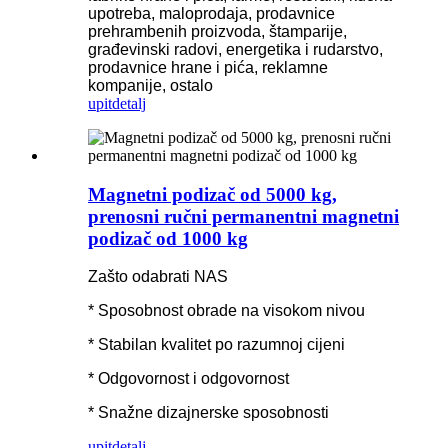
upotreba, maloprodaja, prodavnice
prehrambenih proizvoda, štamparije,
građevinski radovi, energetika i rudarstvo,
prodavnice hrane i pića, reklamne
kompanije, ostalo
upit
detalj
Magnetni podizač od 5000 kg,
prenosni ručni permanentni magnetni
podizač od 1000 kg
Zašto odabrati NAS
* Sposobnost obrade na visokom nivou
* Stabilan kvalitet po razumnoj cijeni
* Odgovornost i odgovornost
* Snažne dizajnerske sposobnosti
upit
detalj