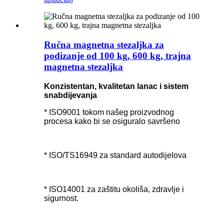
Ručna magnetna stezaljka za
podizanje od 100 kg, 600 kg, trajna
magnetna stezaljka
Konzistentan, kvalitetan lanac i sistem
snabdijevanja
* ISO9001 tokom našeg proizvodnog
procesa kako bi se osiguralo savršeno
* ISO/TS16949 za standard autodijelova
* ISO14001 za zaštitu okoliša, zdravlje i
sigurnost.