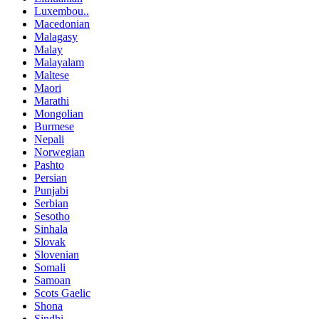
Luxembou..
Macedonian
Malagasy
Malay
Malayalam
Maltese
Maori
Marathi
Mongolian
Burmese
Nepali
Norwegian
Pashto
Persian
Punjabi
Serbian
Sesotho
Sinhala
Slovak
Slovenian
Somali
Samoan
Scots Gaelic
Shona
Sindhi