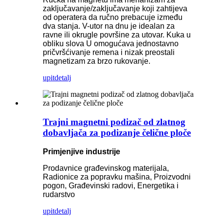
zaključavanje/zaključavanje koji zahtijeva
od operatera da ručno prebacuje između
dva stanja. V-utor na dnu je idealan za
ravne ili okrugle površine za utovar. Kuka u
obliku slova U omogućava jednostavno
pričvršćivanje remena i nizak preostali
magnetizam za brzo rukovanje.
upit
detalj
Trajni magnetni podizač od zlatnog
dobavljača za podizanje čelične ploče
Primjenjive industrije
Prodavnice građevinskog materijala,
Radionice za popravku mašina, Proizvodni
pogon, Građevinski radovi, Energetika i
rudarstvo
upit
detalj