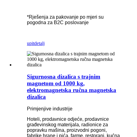
*Rješenja za pakovanje po mjeri su
pogodna za B2C poslovanje
upit
detalj
Sigurnosna dizalica s trajnim
magnetom od 1000 kg,
elektromagnetska ručna magnetska
dizalica
Primjenjive industrije
Hoteli, prodavnice odjeće, prodavnice
građevinskog materijala, radionice za
popravku mašina, proizvodni pogoni,
fabrike hrane i pića, farme, restorani, kućna