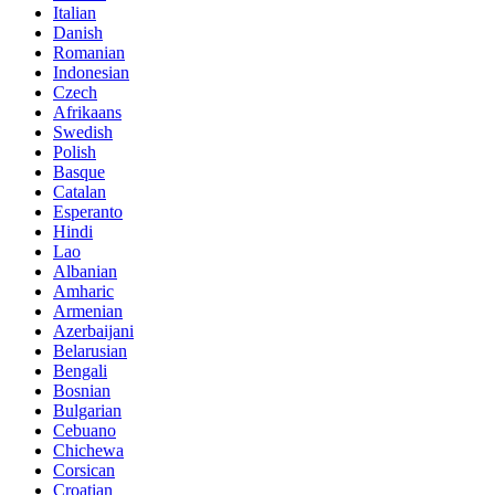
Italian
Danish
Romanian
Indonesian
Czech
Afrikaans
Swedish
Polish
Basque
Catalan
Esperanto
Hindi
Lao
Albanian
Amharic
Armenian
Azerbaijani
Belarusian
Bengali
Bosnian
Bulgarian
Cebuano
Chichewa
Corsican
Croatian