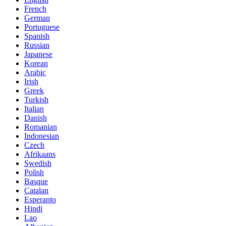
French
German
Portuguese
Spanish
Russian
Japanese
Korean
Arabic
Irish
Greek
Turkish
Italian
Danish
Romanian
Indonesian
Czech
Afrikaans
Swedish
Polish
Basque
Catalan
Esperanto
Hindi
Lao