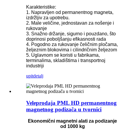
Karakteristike:
1. Napravljen od permanentnog magneta,
izdržljiv za upotrebu.
2. Male veličine, jednostavan za nošenje i
rukovanje
3. Snažno držanje, sigurno i pouzdano, što
doprinosi poboljšanju efikasnosti rada
4. Pogodno za rukovanje čeličnim pločama,
željeznim blokovima i cilindričnim željezom
5. Uglavnom se koristi u fabrikama,
terminalima, skladištima i transportnoj
industriji
upit
detalj
Veleprodaja PML HD permanentnog
magnetnog podizača u tvornici
Ekonomični magnetni alati za podizanje
od 1000 kg