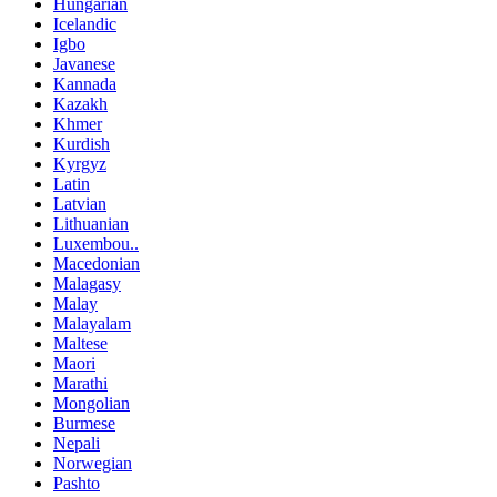
Hungarian
Icelandic
Igbo
Javanese
Kannada
Kazakh
Khmer
Kurdish
Kyrgyz
Latin
Latvian
Lithuanian
Luxembou..
Macedonian
Malagasy
Malay
Malayalam
Maltese
Maori
Marathi
Mongolian
Burmese
Nepali
Norwegian
Pashto