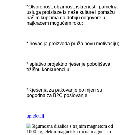
*Otvorenost, obzirnost, iskrenost i pametna
usluga proizlaze iz naše kulture i pomažu
našim kupcima da dobiju odgovore u
najkraćem mogućem roku;
*Inovacija proizvoda pruža novu motivaciju;
*Isplativo projektno rješenje poboljšava
tržišnu konkurenciju;
*Rješenja za pakovanje po mjeri su
pogodna za B2C poslovanje
upit
detalj