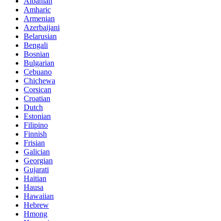
Albanian
Amharic
Armenian
Azerbaijani
Belarusian
Bengali
Bosnian
Bulgarian
Cebuano
Chichewa
Corsican
Croatian
Dutch
Estonian
Filipino
Finnish
Frisian
Galician
Georgian
Gujarati
Haitian
Hausa
Hawaiian
Hebrew
Hmong