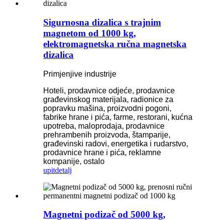
Sigurnosna dizalica s trajnim
magnetom od 1000 kg,
elektromagnetska ručna magnetska
dizalica
Primjenjive industrije
Hoteli, prodavnice odjeće, prodavnice
građevinskog materijala, radionice za
popravku mašina, proizvodni pogoni,
fabrike hrane i pića, farme, restorani, kućna
upotreba, maloprodaja, prodavnice
prehrambenih proizvoda, štamparije,
građevinski radovi, energetika i rudarstvo,
prodavnice hrane i pića, reklamne
kompanije, ostalo
upit
detalj
Magnetni podizač od 5000 kg,