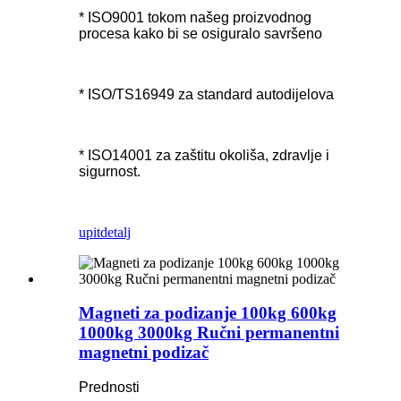
* ISO9001 tokom našeg proizvodnog
procesa kako bi se osiguralo savršeno
* ISO/TS16949 za standard autodijelova
* ISO14001 za zaštitu okoliša, zdravlje i
sigurnost.
upit
detalj
Magneti za podizanje 100kg 600kg
1000kg 3000kg Ručni permanentni
magnetni podizač
Prednosti