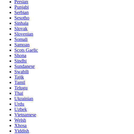
Persian
Punjabi
Serbian
Sesotho
Sinhala
Slovak
Slovenian
Somali
Samoan
Scots Gaelic
Shona
Sindhi
Sundanese
Swahili
Tajik
Tamil
Telugu
Thai
Ukrainian
Urdu
Uzbek
Vietnamese
Welsh
Xhosa
Yiddish