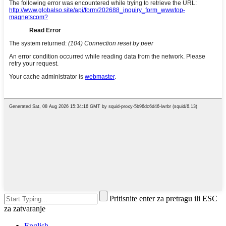
Pritisnite enter za pretragu ili ESC
za zatvaranje
English