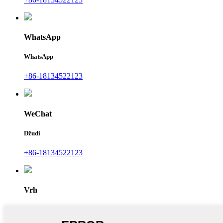
WhatsApp
WhatsApp
+86-18134522123
WeChat
Džudi
+86-18134522123
Vrh