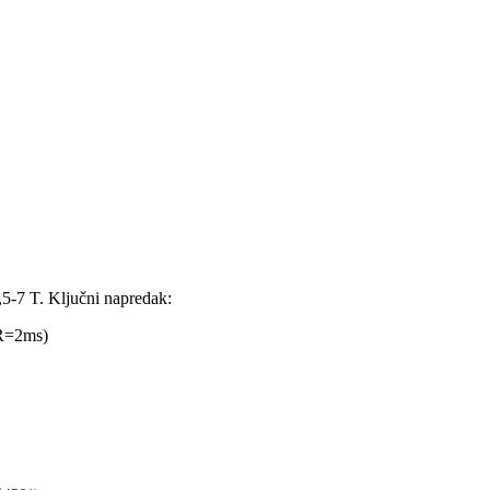
,5-7 T. Ključni napredak:
TR=2ms)