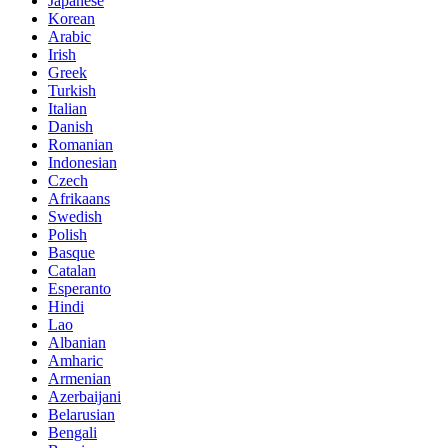
Japanese
Korean
Arabic
Irish
Greek
Turkish
Italian
Danish
Romanian
Indonesian
Czech
Afrikaans
Swedish
Polish
Basque
Catalan
Esperanto
Hindi
Lao
Albanian
Amharic
Armenian
Azerbaijani
Belarusian
Bengali