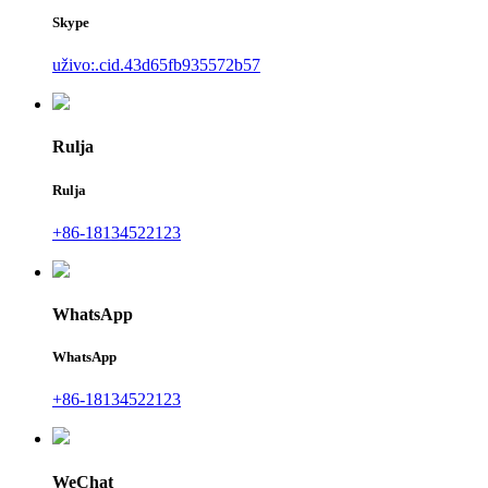
Skype
uživo:.cid.43d65fb935572b57
Rulja
Rulja
+86-18134522123
WhatsApp
WhatsApp
+86-18134522123
WeChat