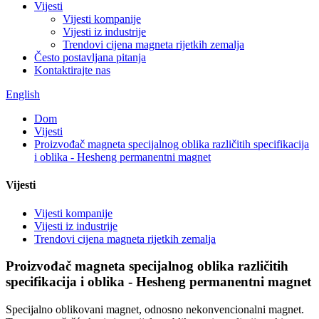
Vijesti
Vijesti kompanije
Vijesti iz industrije
Trendovi cijena magneta rijetkih zemalja
Često postavljana pitanja
Kontaktirajte nas
English
Dom
Vijesti
Proizvođač magneta specijalnog oblika različitih specifikacija
i oblika - Hesheng permanentni magnet
Vijesti
Vijesti kompanije
Vijesti iz industrije
Trendovi cijena magneta rijetkih zemalja
Proizvođač magneta specijalnog oblika različitih
specifikacija i oblika - Hesheng permanentni magnet
Specijalno oblikovani magnet, odnosno nekonvencionalni magnet.