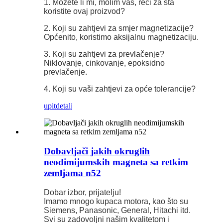
1. Možete li mi, molim vas, reći za šta
koristite ovaj proizvod?
2. Koji su zahtjevi za smjer magnetizacije?
Općenito, koristimo aksijalnu magnetizaciju.
3. Koji su zahtjevi za prevlačenje?
Niklovanje, cinkovanje, epoksidno
prevlačenje.
4. Koji su vaši zahtjevi za opće tolerancije?
upit
detalj
Dobavljači jakih okruglih
neodimijumskih magneta sa retkim
zemljama n52
Dobar izbor, prijatelju!
Imamo mnogo kupaca motora, kao što su
Siemens, Panasonic, General, Hitachi itd.
Svi su zadovoljni našim kvalitetom i