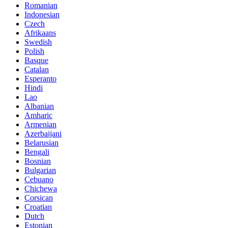
Romanian
Indonesian
Czech
Afrikaans
Swedish
Polish
Basque
Catalan
Esperanto
Hindi
Lao
Albanian
Amharic
Armenian
Azerbaijani
Belarusian
Bengali
Bosnian
Bulgarian
Cebuano
Chichewa
Corsican
Croatian
Dutch
Estonian