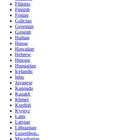
Filipino
Finnish
Frisian
Galician
Georgian
Gujarati
Haitian
Hausa
Hawaiian
Hebrew
Hmong
Hungarian
Icelandic
Igbo
Javanese
Kannada
Kazakh
Khmer
Kurdish
Kyrgyz
Latin
Latvian
Lithuanian
Luxembou..
Macedonian