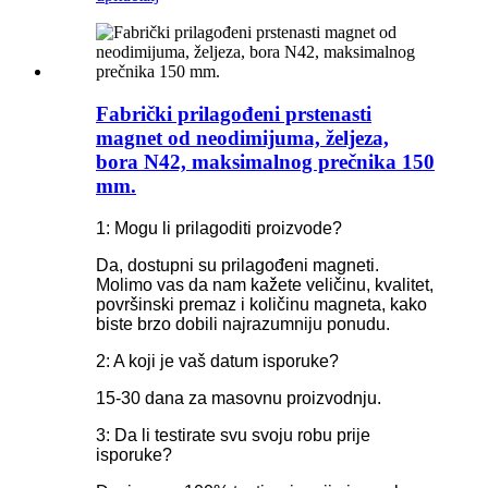
Fabrički prilagođeni prstenasti
magnet od neodimijuma, željeza,
bora N42, maksimalnog prečnika 150
mm.
1: Mogu li prilagoditi proizvode?
Da, dostupni su prilagođeni magneti.
Molimo vas da nam kažete veličinu, kvalitet,
površinski premaz i količinu magneta, kako
biste brzo dobili najrazumniju ponudu.
2: A koji je vaš datum isporuke?
15-30 dana za masovnu proizvodnju.
3: Da li testirate svu svoju robu prije
isporuke?